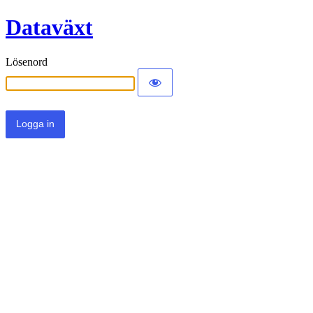
Dataväxt
Lösenord