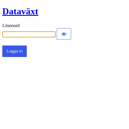
Dataväxt
Lösenord