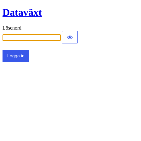
Dataväxt
Lösenord