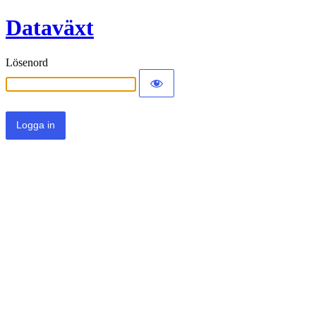
Dataväxt
Lösenord