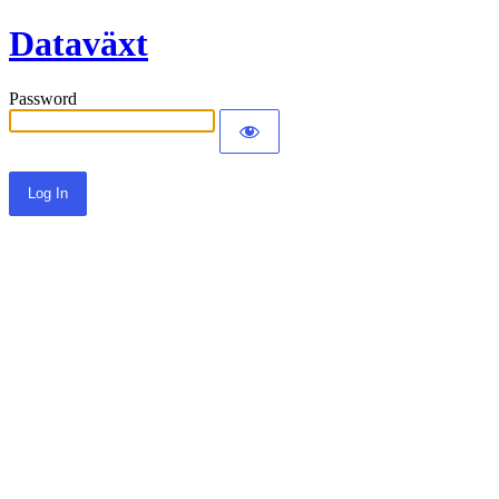
Dataväxt
Password