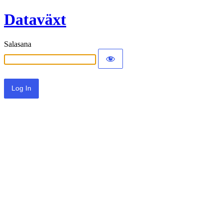
Dataväxt
Salasana